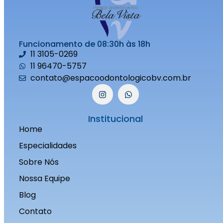
Funcionamento de 08:30h às 18h
11 3105-0269
11 96470-5757
contato@espacoodontologicobv.com.br
Institucional
Home
Especialidades
Sobre Nós
Nossa Equipe
Blog
Contato