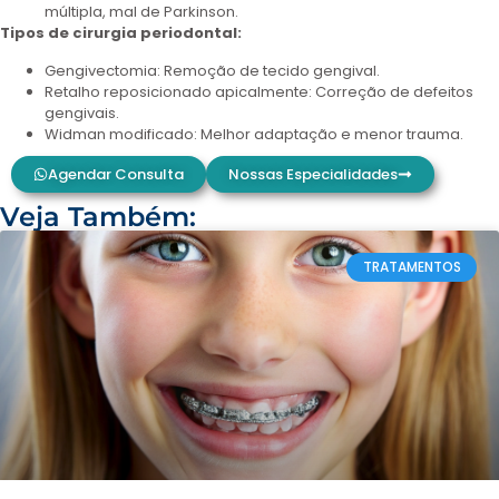
múltipla, mal de Parkinson.
Tipos de cirurgia periodontal:
Gengivectomia: Remoção de tecido gengival.
Retalho reposicionado apicalmente: Correção de defeitos
gengivais.
Widman modificado: Melhor adaptação e menor trauma.
Agendar Consulta
Nossas Especialidades
Veja Também:
TRATAMENTOS