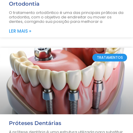
Ortodontia
O tratamento ortodôntico é uma das principais práticas da
ortodontia, com o objetivo de endireitar ou mover os
dentes, corrigindo sua posição para melhorar a
LER MAIS »
TRATAMENTOS
Próteses Dentárias
A prótese dentária é uma estrutura utilizada para substituir