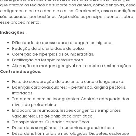
que afetam os tecidos de suporte dos dentes, como gengivas, osso
e o ligamento entre o dente e o osso. Geralmente, essas condições
são causadas por bactérias. Aqui estão os principais pontos sobre
esse procedimento:
Indicações
:
Dificuldade de acesso para raspagem ou higiene.
Redução da profundidade de bolsa.
Correção de hiperplasias ou hipertrofias.
Facilitação da terapia restauradora.
Alteração da margem gengival em relação a restaurações.
Contraindicações:
Falta de cooperação do paciente a curto e longo prazo.
Doenças cardiovasculares: Hipertensão, angina pectoris,
infartados.
Tratamento com anticoagulantes: Controle adequado dos
níveis de protrombina.
Endocardite reumática, lesões congênitas e implantes
vasculares: Uso de antibiótico profilático.
Transplantados: Cuidados específicos.
Desordens sangüíneas: Leucemias, agranulocitose.
Desordens hormonais e neurológicas: Diabetes, esclerose