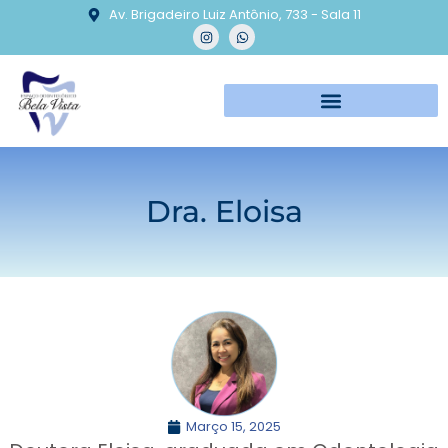
Av. Brigadeiro Luiz Antônio, 733 - Sala 11
Dra. Eloisa
Março 15, 2025