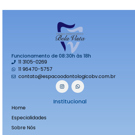
Funcionamento de 08:30h às 18h
11 3105-0269
11 96470-5757
contato@espacoodontologicobv.com.br
Institucional
Home
Especialidades
Sobre Nós