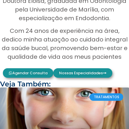
Doutora Eloisa, graduada em Odontologia
pela Universidade de Marília, com
especialização em Endodontia.
Com 24 anos de experiência na área,
dedico minha atuação ao cuidado integral
da saúde bucal, promovendo bem-estar e
qualidade de vida aos meus pacientes
Agendar Consulta
Nossas Especialidades
Veja Também:
TRATAMENTOS